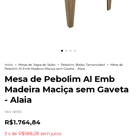
Início
>
Mesas de Jogos de Salão
>
Pebolim, Botão, Tamancobol
>
Mesa de
Pebolim Al Emb Madeira Maciça sem Gaveta - Alaia
Mesa de Pebolim Al Emb
Madeira Maciça sem Gaveta
- Alaia
SKU:
061515
R$1.764,84
3
x
de
R$588,28
sem juros